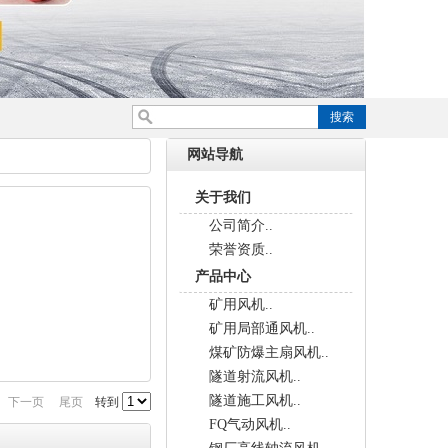
网站导航
关于我们
公司简介..
荣誉资质..
产品中心
矿用风机..
矿用局部通风机..
煤矿防爆主扇风机..
隧道射流风机..
隧道施工风机..
下一页
尾页
转到
FQ气动风机..