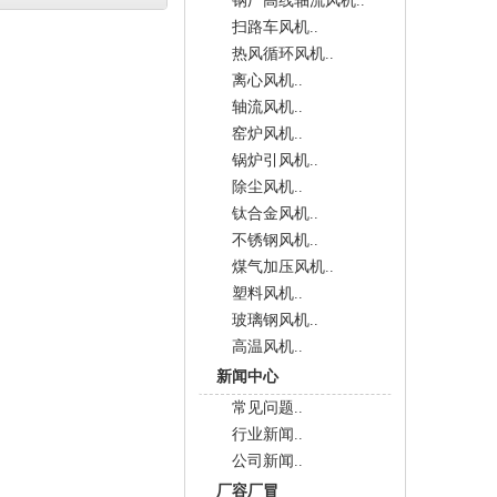
钢厂高线轴流风机..
扫路车风机..
热风循环风机..
离心风机..
轴流风机..
窑炉风机..
锅炉引风机..
除尘风机..
钛合金风机..
不锈钢风机..
煤气加压风机..
塑料风机..
玻璃钢风机..
高温风机..
新闻中心
常见问题..
行业新闻..
公司新闻..
厂容厂冒