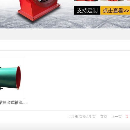
FBCZ系列煤矿防爆抽出式轴流通风机
共1 页 页次:1/1 页
首页
上一页
1