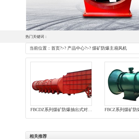
热门关键词：
当前位置：
首页
?>?
产品中心
?>?
煤矿防爆主扇风机
FBCDZ系列煤矿防爆抽出式对旋轴流通风机
相关推荐