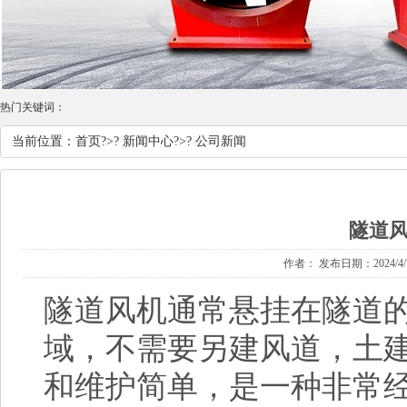
热门关键词：
当前位置：
首页
?>?
新闻中心
?>?
公司新闻
隧道
作者：
发布日期：2024/4/
隧道风机通常悬挂在隧道
域，不需要另建风道，土
和维护简单，是一种非常